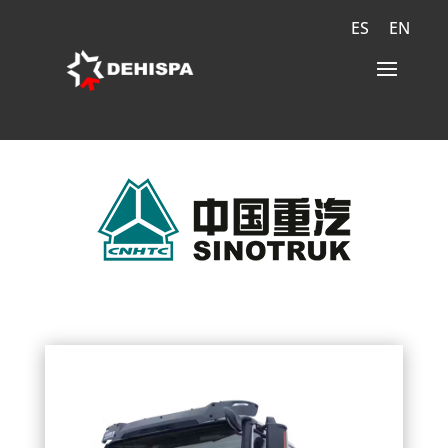
ES
EN