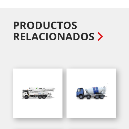
PRODUCTOS
RELACIONADOS
También te
recomendamos…