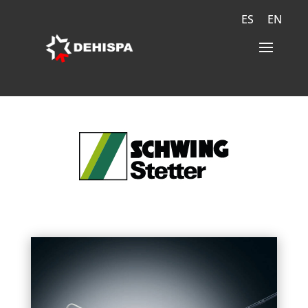
ES
EN