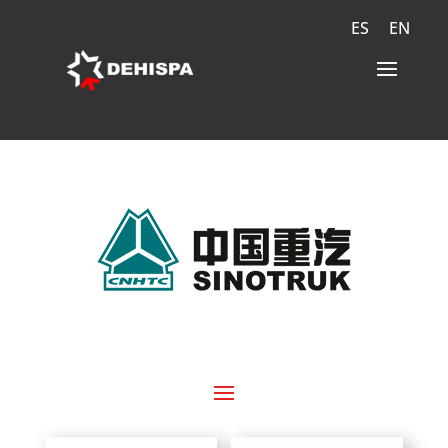
ES
EN